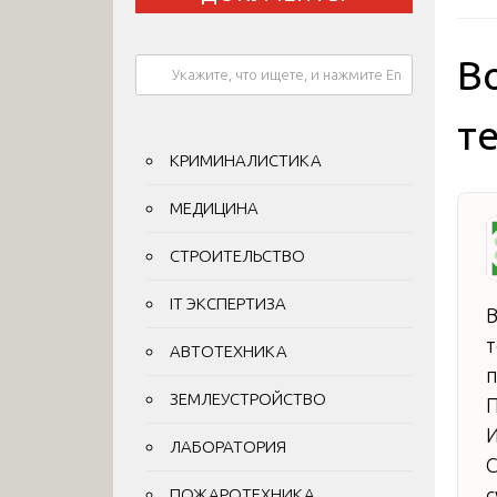
В
т
КРИМИНАЛИСТИКА
МЕДИЦИНА
СТРОИТЕЛЬСТВО
IT ЭКСПЕРТИЗА
В
т
АВТОТЕХНИКА
п
ЗЕМЛЕУСТРОЙСТВО
П
ЛАБОРАТОРИЯ
С
с
ПОЖАРОТЕХНИКА