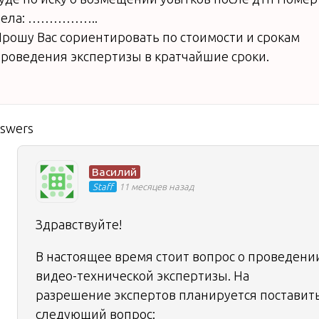
дела: ……………..
рошу Вас сориентировать по стоимости и срокам
роведения экспертизы в кратчайшие сроки.
nswers
Василий
Staff
11 месяцев назад
Здравствуйте!
В настоящее время стоит вопрос о проведени
видео-технической экспертизы. На
разрешение экспертов планируется поставит
следующий вопрос: