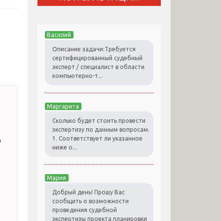
Василий
Описание задачи:Требуется
сертифицированный судебный
эксперт / специалист в области
компьютерно-т...
Маргарита
Сколько будет стоить провести
экспертизу по данным вопросам.
о
1. Соответствует ли указанное
ниже о...
Мария
Добрый день! Прошу Вас
сообщить о возможности
проведения судебной
экспертизы проекта планировки