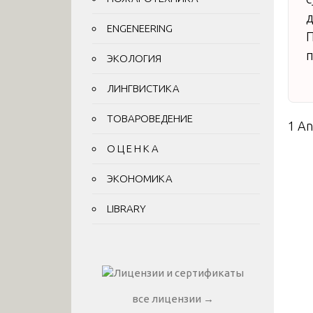
ENGENEERING
П
п
ЭКОЛОГИЯ
ЛИНГВИСТИКА
ТОВАРОВЕДЕНИЕ
1 A
О Ц Е Н К А
ЭКОНОМИКА
LIBRARY
все лицензии →