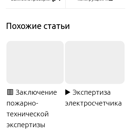
записям
Похожие статьи
🟥 Заключение
▶️ Экспертиза
пожарно-
электросчетчика
технической
экспертизы