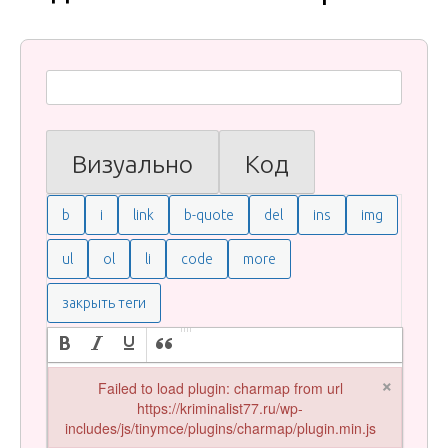
Визуально
Код
×
Failed to load plugin: charmap from url
https://kriminalist77.ru/wp-
includes/js/tinymce/plugins/charmap/plugin.min.js