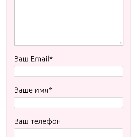
Failed to load plugin: charmap from url https://kriminalist77.r
Ваш Email*
Ваше имя*
Ваш телефон