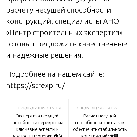
расчету несущей способности
конструкций, специалисты АНО
«Центр строительных экспертиз»
готовы предложить качественные
и надежные решения.
Подробнее на нашем сайте:
https://strexp.ru/
Навигация
Экспертиза несущей
Расчет несущей
по
способности перекрытия:
способности плиты: как
ключевые аспекты и
обеспечить стабильность
важность проверки 🏠🔍
конструкций? ⚒️🏢