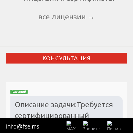
все лицензии →
КОНСУЛЬТАЦИЯ
Василий
Описание задачи:Требуется
сертифицированный
судебный эксперт /
info@fse.ms