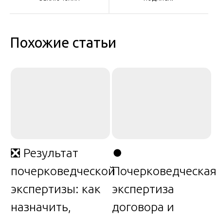
Похожие статьи
❎ Результат
⏺️
почерковедческой
Почерковедческая
экспертизы: как
экспертиза
назначить,
договора и