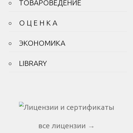
ТОВАРОВЕДЕНИЕ
О Ц Е Н К А
ЭКОНОМИКА
LIBRARY
все лицензии →