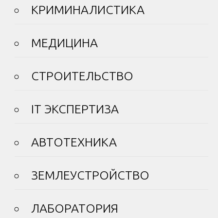
КРИМИНАЛИСТИКА
МЕДИЦИНА
СТРОИТЕЛЬСТВО
IT ЭКСПЕРТИЗА
АВТОТЕХНИКА
ЗЕМЛЕУСТРОЙСТВО
ЛАБОРАТОРИЯ