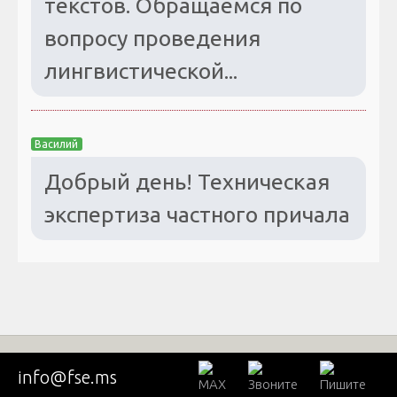
текстов. Обращаемся по
вопросу проведения
лингвистической...
Василий
Добрый день! Техническая
экспертиза частного причала
info@fse.ms