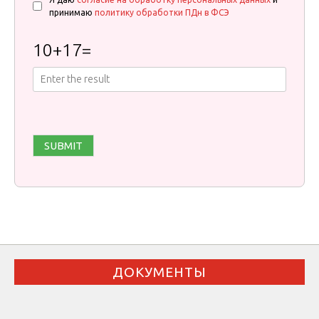
принимаю
политику обработки ПДн в ФСЭ
10
+
17
=
ДОКУМЕНТЫ