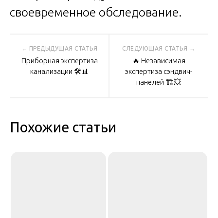
своевременное обследование.
Навигация
Приборная экспертиза
🔥 Независимая
по
канализации 🛠️📊
экспертиза сэндвич-
панелей 🏗️💥
записям
Похожие статьи