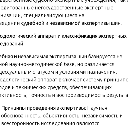
редитованные негосударственные экспертные
анизации, специализирующиеся на
ведении
судебной и независимой экспертизы шин
.
одологический аппарат и классификация экспертных
ледований
ебная и независимая экспертиза шин
базируется на
ной научно-методической базе, но различается
цессуальным статусом и условиями назначения.
одологический аппарат включает систему принципо
одов и технических средств, обеспечивающих
ективность, точность и воспроизводимость результа
Принципы проведения экспертизы
: Научная
обоснованность, объективность, независимость и
всесторонность исследования являются