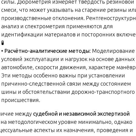
силы. Дюрометрия измеряет твёрдость резиновой
смеси, что может указывать на старение резины ил
производственные отклонения. Рентгеноструктур
анализ и спектрометрия применяются для
идентификации материалов и посторонних включе
🧪
•
Расчётно-аналитические методы
: Моделирование
условий эксплуатации и нагрузок на основе данных
автомобиле, скорости движения, характере манёвр
Эти методы особенно важны при установлении
причинно-следственной связи между состоянием
шины и обстоятельствами дорожно-транспортного
происшествия.
личие между
судебной и независимой экспертизой
на методологическом уровне минимально, однако
цессуальные аспекты их назначения, проведения и