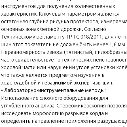
инструментов для получения количественных
характеристик. Ключевым параметром является
остаточная глубина рисунка протектора, измеряема
основных зонах беговой дорожки. Согласно
Техническому регламенту ТР ТС 018/2011, для летн
шин этот показатель не должен быть менее 1,6 мм.
Неравномерность износа (пятнистый, пилообразны
часто свидетельствует о технических неисправност
ходовой части или нарушении углов установки колё
что также является предметом изучения в
ходе
судебной и независимой экспертизы шин
.
•
Лабораторно-инструментальные методы
:
Использование сложного оборудования для
углубленного анализа. Стереомикроскопия позвол
исследовать морфологию разрывов корда и
определить направление приложения разрушающ