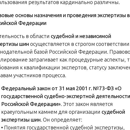
ользования результатов кардинально различны.
вовые основы назначения и проведения экспертизы в
сийской Федерации
тельность в области
судебной и независимой
пертизы шин
осуществляется в строгом соответствии
онодательной базой Российской Федерации. Правов
улирование затрагивает как процедурные аспекты, т
бования к квалификации экспертов, статусу заключе
равам участников процесса.
Федеральный закон от 31 мая 2001 г. №73-ФЗ «О
государственной судебно-экспертной деятельности
Российской Федерации»
. Этот закон является
краеугольным камнем для организации
судебной
экспертизы шин
. Он определяет:
• Понятия государственной судебной экспертизы,