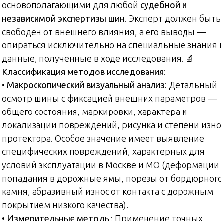
основополагающими для любой
судебной и
независимой экспертизы шин
. Эксперт должен быть
свободен от внешнего влияния, а его выводы —
опираться исключительно на специальные знания 
данные, полученные в ходе исследования. 🔬
Классификация методов исследования
:
•
Макроскопический визуальный анализ
: Детальный
осмотр шины с фиксацией внешних параметров —
общего состояния, маркировки, характера и
локализации повреждений, рисунка и степени изно
протектора. Особое значение имеет выявление
специфических повреждений, характерных для
условий эксплуатации в Москве и МО (деформации
попадания в дорожные ямы, порезы от бордюрног
камня, абразивный износ от контакта с дорожным
покрытием низкого качества).
•
Измерительные методы
: Применение точных