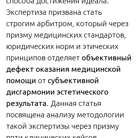
способа достижения идеала.
Экспертиза призвана стать
строгим арбитром, который через
призму медицинских стандартов,
юридических норм и этических
принципов отделяет
объективный
дефект оказания медицинской
помощи
от
субъективной
дисгармонии эстетического
результата
. Данная статья
посвящена анализу методологии
такой экспертизы через призму
пяти клинических кейсов,