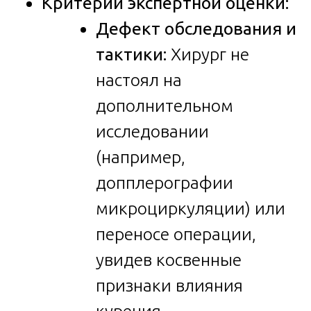
Критерии экспертной оценки:
Дефект обследования и
тактики:
Хирург не
настоял на
дополнительном
исследовании
(например,
допплерографии
микроциркуляции) или
переносе операции,
увидев косвенные
признаки влияния
курения.