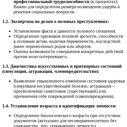
профессиональной трудоспособности
(в процентах).
Важно для определения размера возмещения ущерба и
решения социальных вопросов.
1.2. Экспертиза по делам о половых преступлениях:
Установление факта и давности полового сношения.
Определение признаков половой зрелости, способности
к половым актам, наличия беременности, последствий
ранее перенесенных родов или абортов.
Оценка возможности совершения конкретных действий
против воли потерпевшего.
1.3. Диагностика искусственных и притворных состояний
(симуляция, аггравация, членовредительство):
Выявление умышленного изменения состояния здоровья
(симуляция несуществующей болезни, аггравация –
преувеличение симптомов существующей) или
причинения себе повреждений (самоповреждения).
1.4. Установление возраста и идентификация личности:
Определение биологического возраста при отсутствии
документов (актуально для несовершеннолетних без
гражданства, лиц, скрывающих личность).