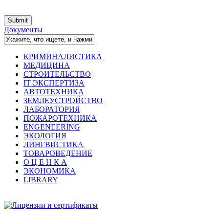
Документы
КРИМИНАЛИСТИКА
МЕДИЦИНА
СТРОИТЕЛЬСТВО
IT ЭКСПЕРТИЗА
АВТОТЕХНИКА
ЗЕМЛЕУСТРОЙСТВО
ЛАБОРАТОРИЯ
ПОЖАРОТЕХНИКА
ENGENEERING
ЭКОЛОГИЯ
ЛИНГВИСТИКА
ТОВАРОВЕДЕНИЕ
О Ц Е Н К А
ЭКОНОМИКА
LIBRARY