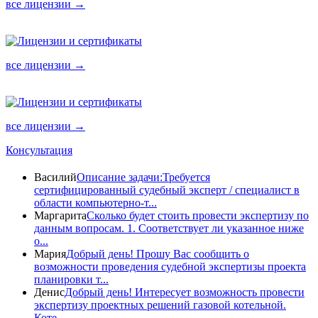
все лицензии →
все лицензии →
все лицензии →
Консультация
Василий
Описание задачи:Требуется
сертифицированный судебный эксперт / специалист в
области компьютерно-т...
Маргарита
Сколько будет стоить провести экспертизу по
данным вопросам. 1. Соответствует ли указанное ниже
о...
Мария
Добрый день! Прошу Вас сообщить о
возможности проведения судебной экспертизы проекта
планировки т...
Денис
Добрый день! Интересует возможность провести
экспертизу проектных решений газовой котельной.
Коте...