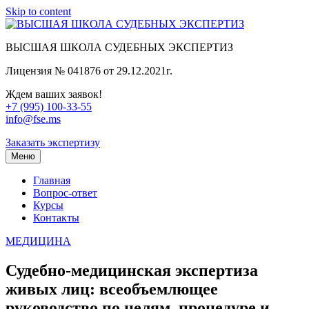
Skip to content
ВЫСШАЯ ШКОЛА СУДЕБНЫХ ЭКСПЕРТИЗ
Лицензия № 041876 от 29.12.2021г.
Ждем ваших заявок!
+7 (995) 100-33-55
info@fse.ms
Заказать экспертизу
Меню
Главная
Вопрос-ответ
Курсы
Контакты
МЕДИЦИНА
Судебно-медицинская экспертиза
живых лиц: всеобъемлющее
руководство по целям, процедуре и