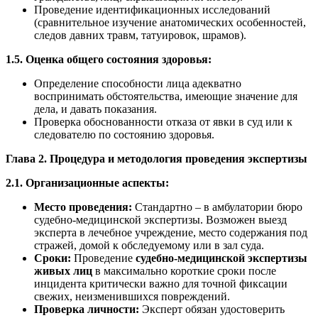
Проведение идентификационных исследований
(сравнительное изучение анатомических особенностей,
следов давних травм, татуировок, шрамов).
1.5. Оценка общего состояния здоровья:
Определение способности лица адекватно
воспринимать обстоятельства, имеющие значение для
дела, и давать показания.
Проверка обоснованности отказа от явки в суд или к
следователю по состоянию здоровья.
Глава 2. Процедура и методология проведения экспертизы
2.1. Организационные аспекты:
Место проведения:
Стандартно – в амбулатории бюро
судебно-медицинской экспертизы. Возможен выезд
эксперта в лечебное учреждение, место содержания под
стражей, домой к обследуемому или в зал суда.
Сроки:
Проведение
судебно-медицинской экспертизы
живых лиц
в максимально короткие сроки после
инцидента критически важно для точной фиксации
свежих, неизменившихся повреждений.
Проверка личности:
Эксперт обязан удостоверить