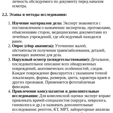
личность обследуемого по документу перед началом
осмотра.
2.2. Этапы и методы исследования:
Изучение материалов дела:
Эксперт знакомится с
постановлением о назначении экспертизы, протоколами,
объяснениями сторон, медицинскими документами из
лечебных учреждений, где обследуемый находился
ранее.
Опрос (сбор анамнеза):
Уточнение жалоб,
обстоятельств получения травм/заболевания, деталей,
имеющих значение для дела.
Наружный осмотр (освидетельствование):
Детальное,
последовательное описание всех обнаруженных
повреждений, анатомических особенностей, следов.
Каждое повреждение фиксируется с указанием точной
локализации, формы, размеров, цвета, характера краев и
других признаков. Применяется фототабличная
фиксация.
Привлечение консультантов и дополнительные
исследования:
Для комплексной оценки эксперт вправе
привлекать врачей-специалистов (хирурга, неврологa,
гинеколога и др.) и назначать дополнительные
исследования: рентген, КТ, МРТ, лабораторные анализы