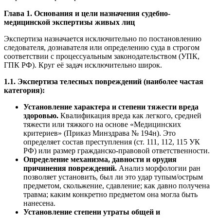
Глава 1. Основания и цели назначения судебно-
медицинской экспертизы живых лиц
Экспертиза назначается исключительно по постановлению
следователя, дознавателя или определению суда в строгом
соответствии с процессуальным законодательством (УПК,
ГПК РФ). Круг её задач исключительно широк.
1.1. Экспертиза телесных повреждений (наиболее частая
категория):
Установление характера и степени тяжести вреда
здоровью.
Квалификация вреда как легкого, средней
тяжести или тяжкого на основе «Медицинских
критериев» (Приказ Минздрава № 194н). Это
определяет состав преступления (ст. 111, 112, 115 УК
РФ) или размер гражданско-правовой ответственности.
Определение механизма, давности и орудия
причинения повреждений.
Анализ морфологии ран
позволяет установить, был ли это удар тупым/острым
предметом, скольжение, сдавление; как давно получена
травма; каким конкретно предметом она могла быть
нанесена.
Установление степени утраты общей и