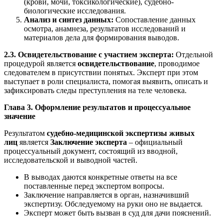
(крови, мочи, токсикологические), судебно-
биологические исследования.
Анализ и синтез данных:
Сопоставление данных
осмотра, анамнеза, результатов исследований и
материалов дела для формирования выводов.
2.3. Освидетельствование с участием эксперта:
Отдельной
процедурой является
освидетельствование
, проводимое
следователем в присутствии понятых. Эксперт при этом
выступает в роли специалиста, помогая выявить, описать и
зафиксировать следы преступления на теле человека.
Глава 3. Оформление результатов и процессуальное
значение
Результатом
судебно-медицинской экспертизы живых
лиц
является
Заключение эксперта
– официальный
процессуальный документ, состоящий из вводной,
исследовательской и выводной частей.
В выводах даются конкретные ответы на все
поставленные перед экспертом вопросы.
Заключение направляется в орган, назначивший
экспертизу. Обследуемому на руки оно не выдается.
Эксперт может быть вызван в суд для дачи пояснений.