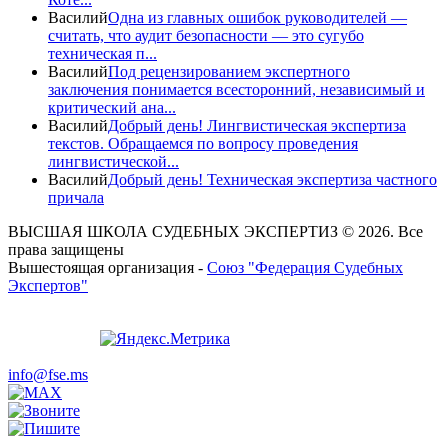
Василий
Одна из главных ошибок руководителей —
считать, что аудит безопасности — это сугубо
техническая п...
Василий
Под рецензированием экспертного
заключения понимается всесторонний, независимый и
критический ана...
Василий
Добрый день! Лингвистическая экспертиза
текстов. Обращаемся по вопросу проведения
лингвистической...
Василий
Добрый день! Техническая экспертиза частного
причала
ВЫСШАЯ ШКОЛА СУДЕБНЫХ ЭКСПЕРТИЗ © 2026. Все
права защищены
Вышестоящая организация -
Союз "Федерация Судебных
Экспертов"
info@fse.ms