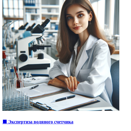
🟩 Экспертиза водяного счетчика