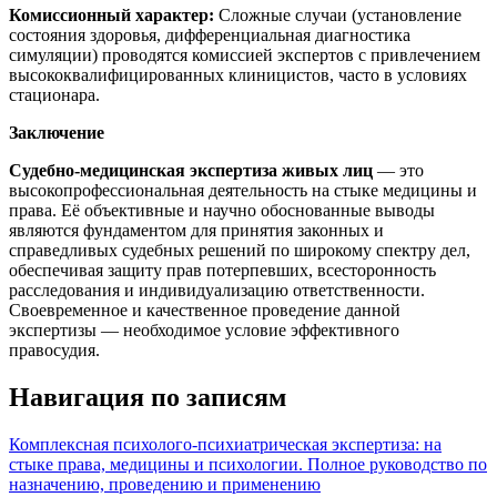
Комиссионный характер:
Сложные случаи (установление
состояния здоровья, дифференциальная диагностика
симуляции) проводятся комиссией экспертов с привлечением
высококвалифицированных клиницистов, часто в условиях
стационара.
Заключение
Судебно-медицинская экспертиза живых лиц
— это
высокопрофессиональная деятельность на стыке медицины и
права. Её объективные и научно обоснованные выводы
являются фундаментом для принятия законных и
справедливых судебных решений по широкому спектру дел,
обеспечивая защиту прав потерпевших, всесторонность
расследования и индивидуализацию ответственности.
Своевременное и качественное проведение данной
экспертизы — необходимое условие эффективного
правосудия.
Навигация по записям
Комплексная психолого-психиатрическая экспертиза: на
стыке права, медицины и психологии. Полное руководство по
назначению, проведению и применению