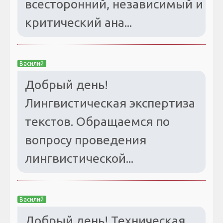
всесторонний, независимый и
критический ана...
Василий
Добрый день!
Лингвистическая экспертиза
текстов. Обращаемся по
вопросу проведения
лингвистической...
Василий
Добрый день! Техническая