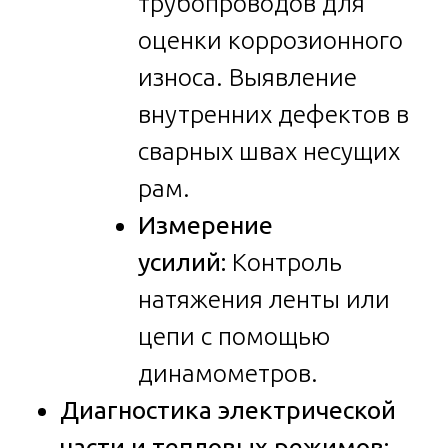
трубопроводов для
оценки коррозионного
износа. Выявление
внутренних дефектов в
сварных швах несущих
рам.
Измерение
усилий:
Контроль
натяжения ленты или
цепи с помощью
динамометров.
Диагностика электрической
части и тепловых режимов: