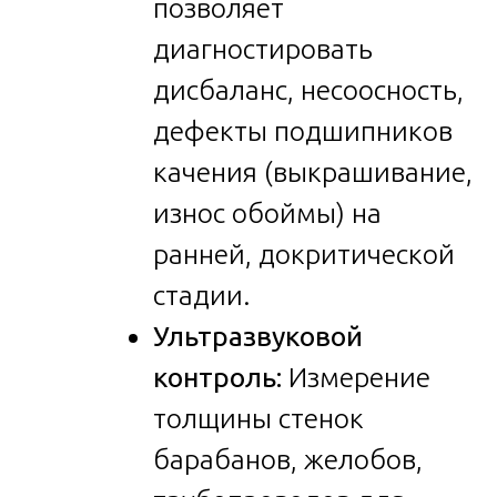
позволяет
диагностировать
дисбаланс, несоосность,
дефекты подшипников
качения (выкрашивание,
износ обоймы) на
ранней, докритической
стадии.
Ультразвуковой
контроль:
Измерение
толщины стенок
барабанов, желобов,