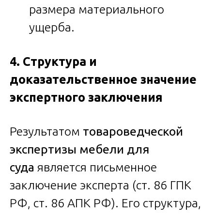
размера материального
ущерба.
4. Структура и
доказательственное значение
экспертного заключения
Результатом
товароведческой
экспертизы мебели для
суда
является письменное
заключение эксперта (ст. 86 ГПК
РФ, ст. 86 АПК РФ). Его структура,