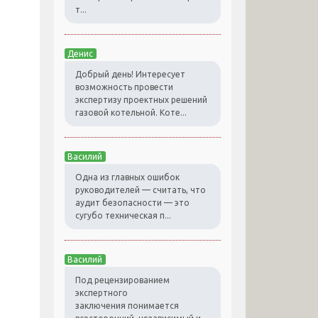
т...
Денис
Добрый день! Интересует
возможность провести
экспертизу проектных решений
газовой котельной. Коте...
Василий
Одна из главных ошибок
руководителей — считать, что
аудит безопасности — это
сугубо техническая п...
Василий
Под рецензированием
экспертного
заключения понимается