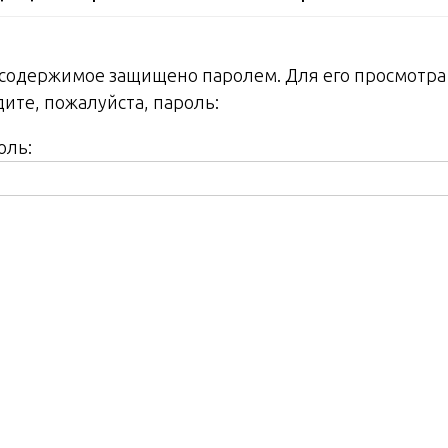
 содержимое защищено паролем. Для его просмотра
дите, пожалуйста, пароль:
оль: