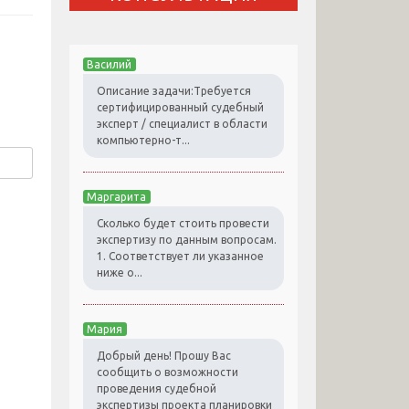
Василий
Описание задачи:Требуется
сертифицированный судебный
эксперт / специалист в области
компьютерно-т...
Маргарита
Сколько будет стоить провести
экспертизу по данным вопросам.
1. Соответствует ли указанное
ниже о...
Мария
Добрый день! Прошу Вас
сообщить о возможности
проведения судебной
экспертизы проекта планировки