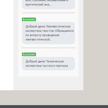
всесторонний, независимый и
критический ана...
Василий
Добрый день! Лингвистическая
экспертиза текстов. Обращаемся
по вопросу проведения
лингвистической...
Василий
Добрый день! Техническая
экспертиза частного причала