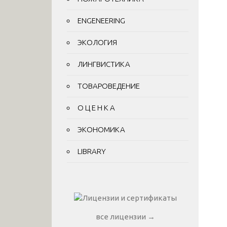
ENGENEERING
ЭКОЛОГИЯ
ЛИНГВИСТИКА
ТОВАРОВЕДЕНИЕ
О Ц Е Н К А
ЭКОНОМИКА
LIBRARY
все лицензии →