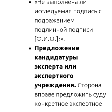
«Не выполнена ли
исследуемая подпись с
подражанием
подлинной подписи
[Ф.И.О.]?».
Предложение
кандидатуры
эксперта или
экспертного
учреждения.
Сторона
вправе предложить суду
конкретное экспертное