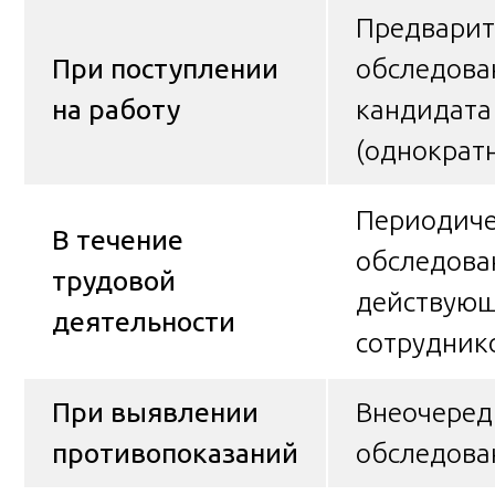
Предварит
При поступлении
обследова
на работу
кандидата
(однократ
Периодиче
В течение
обследова
трудовой
действую
деятельности
сотрудник
При выявлении
Внеочеред
противопоказаний
обследова