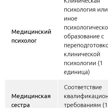
Клиническая
психология или
иное
психологическо
Медицинский
образование с
психолог
переподготовк
клинической
психологии (1
единица)
Соответствие
Медицинская
квалификацио
сестра
требованиям (1