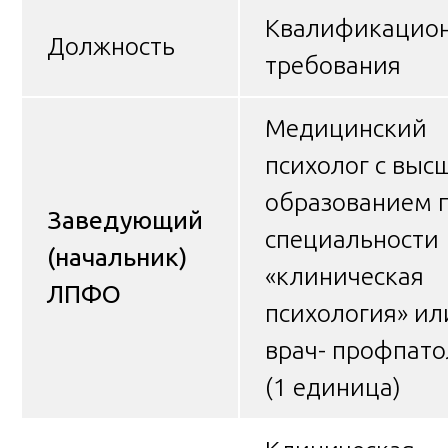
Квалификацио
Должность
требования
Медицинский
психолог с выс
образованием 
Заведующий
специальности
(начальник)
«клиническая
ЛПФО
психология» ил
врач- профпато
(1 единица)