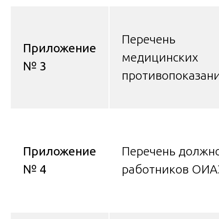
Перечень
Приложение
медицинских
№ 3
противопоказан
Приложение
Перечень должн
№ 4
работников ОИА