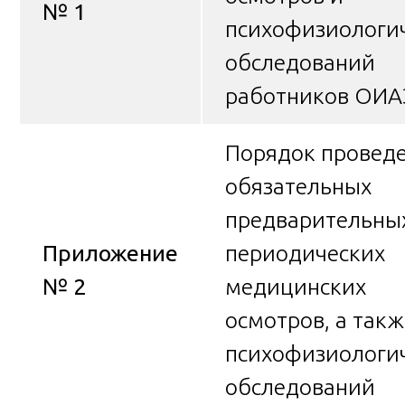
№ 1
психофизиологи
обследований
работников ОИА
Порядок провед
обязательных
предварительны
Приложение
периодических
№ 2
медицинских
осмотров, а такж
психофизиологи
обследований