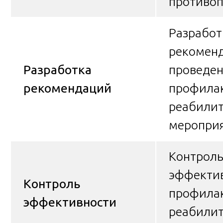
противоп
Разработ
рекомен
Разработка
проведе
рекомендаций
профилак
реабили
меропри
Контроль
эффекти
Контроль
профилак
эффективности
реабили