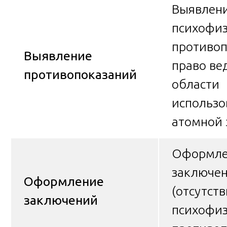
Выявлен
психофиз
противоп
Выявление
право ве
противопоказаний
области
использо
атомной 
Оформле
заключен
Оформление
(отсутств
заключений
психофиз