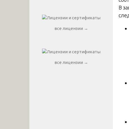
В з
сле
все лицензии →
все лицензии →