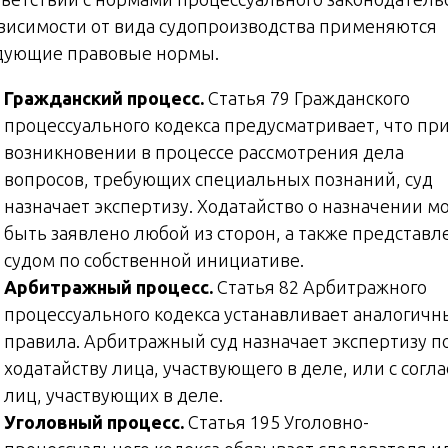
ависимости от вида судопроизводства применяются
дующие правовые нормы.
Гражданский процесс.
Статья 79 Гражданского
процессуального кодекса предусматривает, что пр
возникновении в процессе рассмотрения дела
вопросов, требующих специальных познаний, суд
назначает экспертизу. Ходатайство о назначении м
быть заявлено любой из сторон, а также представл
судом по собственной инициативе.
Арбитражный процесс.
Статья 82 Арбитражного
процессуального кодекса устанавливает аналогичн
правила. Арбитражный суд назначает экспертизу п
ходатайству лица, участвующего в деле, или с согл
лиц, участвующих в деле.
Уголовный процесс.
Статья 195 Уголовно-