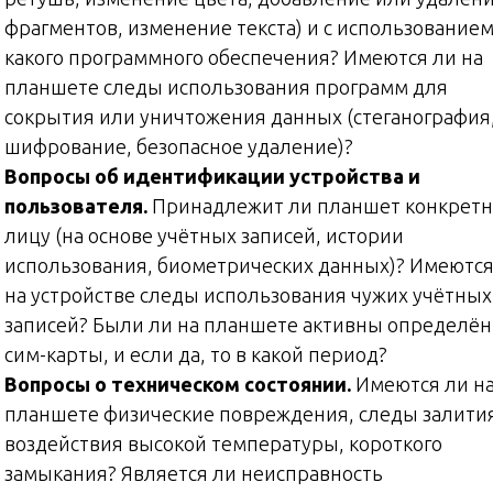
фрагментов, изменение текста) и с использование
какого программного обеспечения? Имеются ли на
планшете следы использования программ для
сокрытия или уничтожения данных (стеганография
шифрование, безопасное удаление)?
Вопросы об идентификации устройства и
пользователя.
Принадлежит ли планшет конкрет
лицу (на основе учётных записей, истории
использования, биометрических данных)? Имеются
на устройстве следы использования чужих учётных
записей? Были ли на планшете активны определё
сим-карты, и если да, то в какой период?
Вопросы о техническом состоянии.
Имеются ли н
планшете физические повреждения, следы залити
воздействия высокой температуры, короткого
замыкания? Является ли неисправность