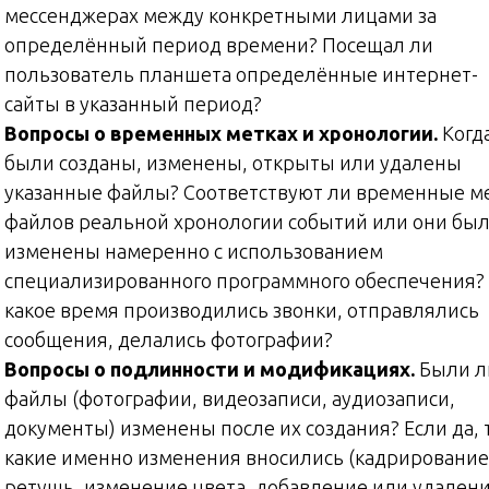
мессенджерах между конкретными лицами за
определённый период времени? Посещал ли
пользователь планшета определённые интернет-
сайты в указанный период?
Вопросы о временных метках и хронологии.
Когд
были созданы, изменены, открыты или удалены
указанные файлы? Соответствуют ли временные м
файлов реальной хронологии событий или они бы
изменены намеренно с использованием
специализированного программного обеспечения?
какое время производились звонки, отправлялись
сообщения, делались фотографии?
Вопросы о подлинности и модификациях.
Были л
файлы (фотографии, видеозаписи, аудиозаписи,
документы) изменены после их создания? Если да, 
какие именно изменения вносились (кадрирование
ретушь, изменение цвета, добавление или удален