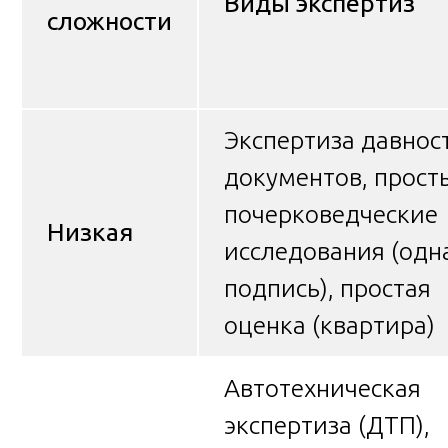
Виды экспертиз
сложности
Экспертиза давнос
документов, прост
почерковедческие
Низкая
исследования (одн
подпись), простая
оценка (квартира)
Автотехническая
экспертиза (ДТП),