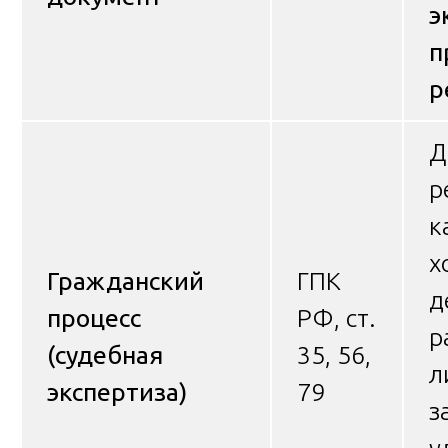
э
п
р
Д
р
к
х
Гражданский
ГПК
д
процесс
РФ, ст.
р
(судебная
35, 56,
л
экспертиза)
79
з