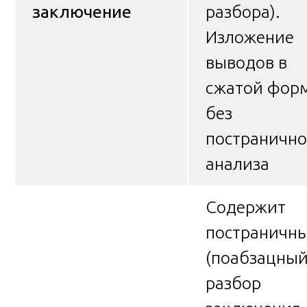
заключение
разбора).
Изложение
выводов в
сжатой форм
без
постранично
анализа
Содержит
постраничн
(поабзацный
разбор