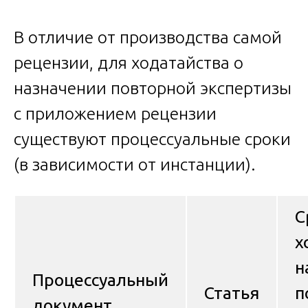
В отличие от производства самой
рецензии, для ходатайства о
назначении повторной экспертизы
с приложением рецензии
существуют процессуальные сроки
(в зависимости от инстанции).
С
х
н
Процессуальный
Статья
п
документ