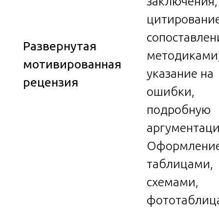
заключения,
цитирование
сопоставлен
Развернутая
методиками
мотивированная
указание на
рецензия
ошибки,
подробную
аргументац
Оформление
таблицами,
схемами,
фототаблиц