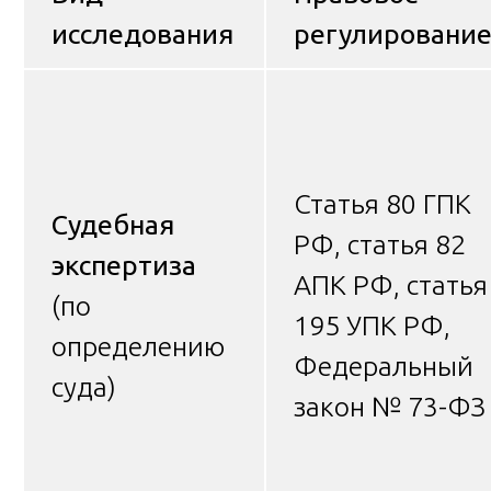
исследования
регулировани
Статья 80 ГПК
Судебная
РФ, статья 82
экспертиза
АПК РФ, статья
(по
195 УПК РФ,
определению
Федеральный
суда)
закон № 73-ФЗ