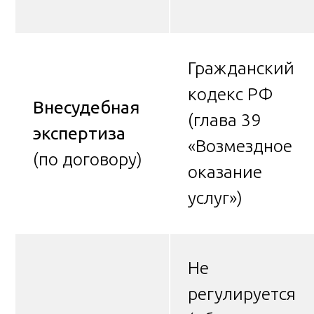
Гражданский
кодекс РФ
Внесудебная
(глава 39
экспертиза
«Возмездное
(по договору)
оказание
услуг»)
Не
регулируется