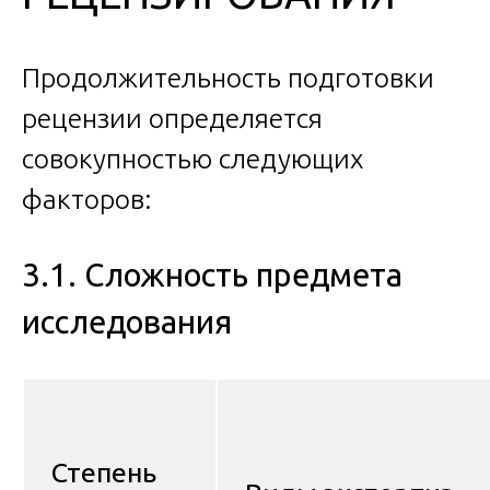
Продолжительность подготовки
рецензии определяется
совокупностью следующих
факторов:
3.1. Сложность предмета
исследования
Степень