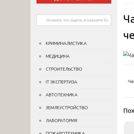
Ч
че
КРИМИНАЛИСТИКА
МЕДИЦИНА
СТРОИТЕЛЬСТВО
На
по
Ча
IT ЭКСПЕРТИЗА
за
АВТОТЕХНИКА
ЗЕМЛЕУСТРОЙСТВО
Пох
ЛАБОРАТОРИЯ
ПОЖАРОТЕХНИКА