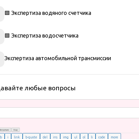
🟩 Экспертиза водяного счетчика
🟩 Экспертиза водосчетчика
Экспертиза автомобильной трансмиссии
давайте любые вопросы
Визуально
Код