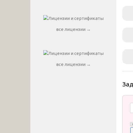
все лицензии →
все лицензии →
За