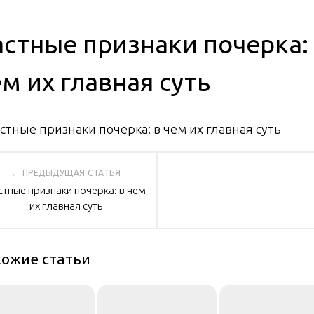
астные признаки почерка:
м их главная суть
вигация
стные признаки почерка: в чем
их главная суть
писям
ожие статьи