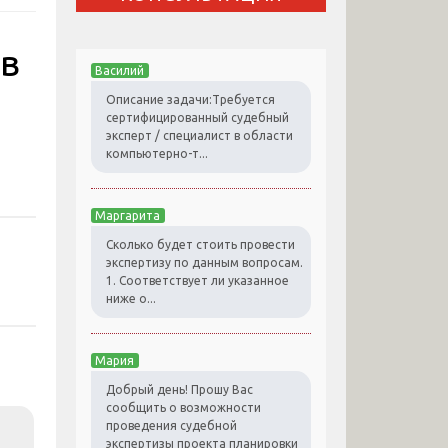
 в
Василий
Описание задачи:Требуется
сертифицированный судебный
эксперт / специалист в области
компьютерно-т...
Маргарита
Сколько будет стоить провести
экспертизу по данным вопросам.
1. Соответствует ли указанное
ниже о...
Мария
Добрый день! Прошу Вас
сообщить о возможности
проведения судебной
экспертизы проекта планировки