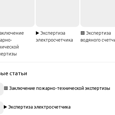
Заключение
▶️ Экспертиза
🟩 Экспертиза
арно-
электросчетчика
водяного счетч
нической
пертизы
ые статьи
🟥 Заключение пожарно-технической экспертизы
▶️ Экспертиза электросчетчика