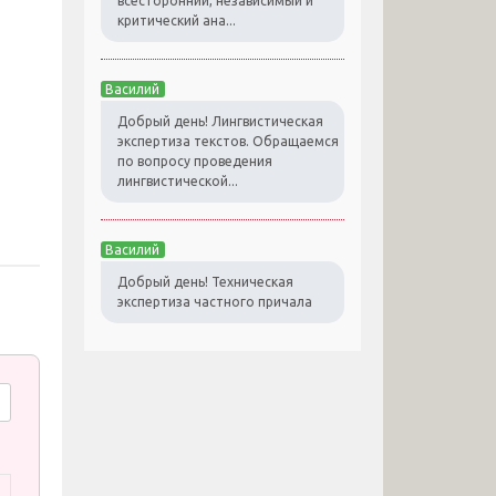
всесторонний, независимый и
критический ана...
Василий
Добрый день! Лингвистическая
экспертиза текстов. Обращаемся
по вопросу проведения
лингвистической...
Василий
Добрый день! Техническая
экспертиза частного причала