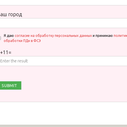
аш город
Я даю
согласие на обработку персональных данных
и принимаю
полити
обработки ПДн в ФСЭ
+
11
=