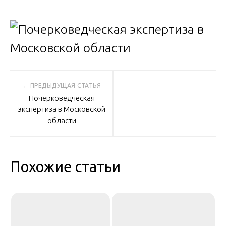
Навигация
Почерковедческая
по
экспертиза в Московской
области
записям
Похожие статьи