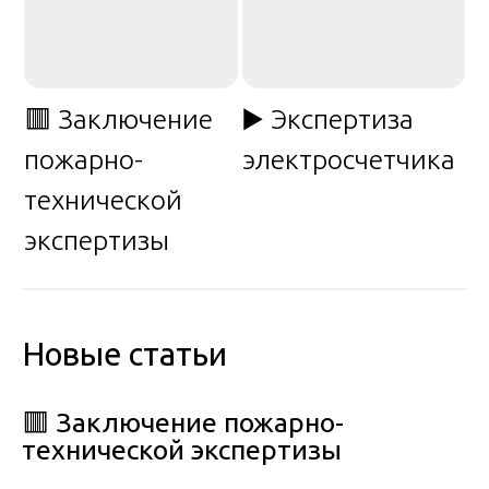
🟥 Заключение
▶️ Экспертиза
пожарно-
электросчетчика
технической
экспертизы
Новые статьи
🟥 Заключение пожарно-
технической экспертизы