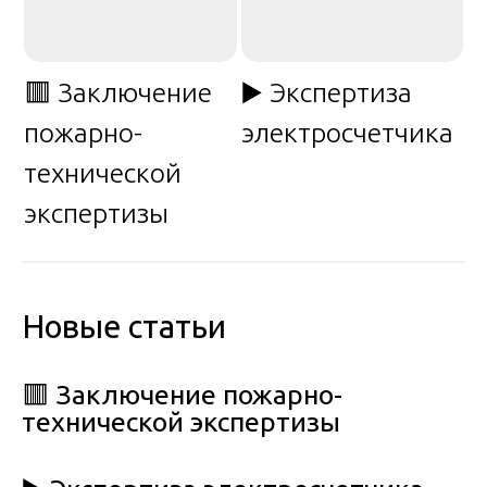
🟥 Заключение
▶️ Экспертиза
пожарно-
электросчетчика
технической
экспертизы
Новые статьи
🟥 Заключение пожарно-
технической экспертизы