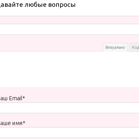
давайте любые вопросы
Визуально
Ко
аш Email*
Ваше имя*