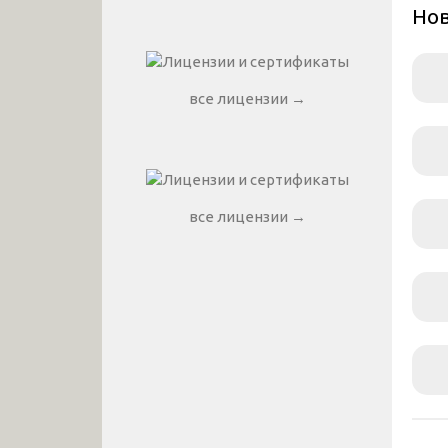
Нов
все лицензии →
все лицензии →