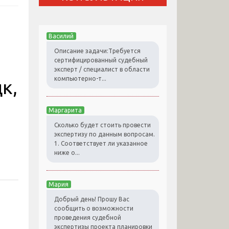
Василий
Описание задачи:Требуется
сертифицированный судебный
эксперт / специалист в области
компьютерно-т...
к,
Маргарита
Сколько будет стоить провести
экспертизу по данным вопросам.
1. Соответствует ли указанное
ниже о...
Мария
Добрый день! Прошу Вас
сообщить о возможности
проведения судебной
экспертизы проекта планировки