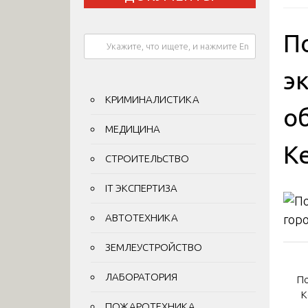
П
э
КРИМИНАЛИСТИКА
о
МЕДИЦИНА
К
СТРОИТЕЛЬСТВО
IT ЭКСПЕРТИЗА
АВТОТЕХНИКА
ЗЕМЛЕУСТРОЙСТВО
На
ЛАБОРАТОРИЯ
по
По
К
ПОЖАРОТЕХНИКА