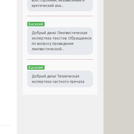
всесторонний, независимый и
критический ана...
Василий
Добрый день! Лингвистическая
экспертиза текстов. Обращаемся
по вопросу проведения
лингвистической...
Василий
Добрый день! Техническая
экспертиза частного причала