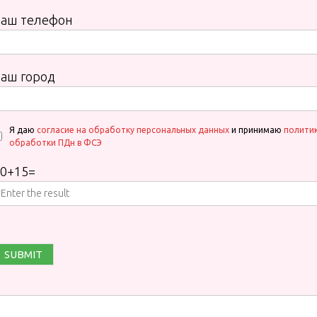
Ваш телефон
аш город
Я даю
согласие на обработку персональных данных
и принимаю
полити
обработки ПДн в ФСЭ
0
+
15
=