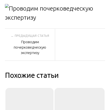
Навигация
Проводим
по
почерковедческую
экспертизу
записям
Похожие статьи