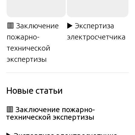
🟥 Заключение
▶️ Экспертиза
пожарно-
электросчетчика
технической
экспертизы
Новые статьи
🟥 Заключение пожарно-
технической экспертизы