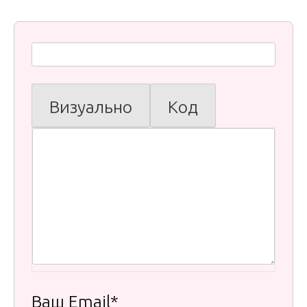
Визуально
Код
Ваш Email*