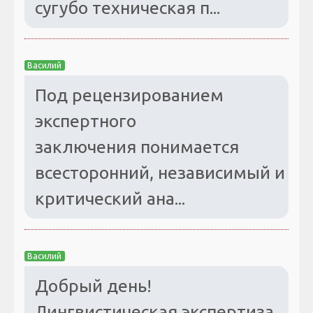
сугубо техническая п...
Василий
Под рецензированием
экспертного
заключения понимается
всесторонний, независимый и
критический ана...
Василий
Добрый день!
Лингвистическая экспертиза