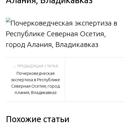
Алания, Владикавказ
Навигация
Почерковедческая
по
экспертиза в Республике
Северная Осетия, город
Алания, Владикавказ
записям
Похожие статьи