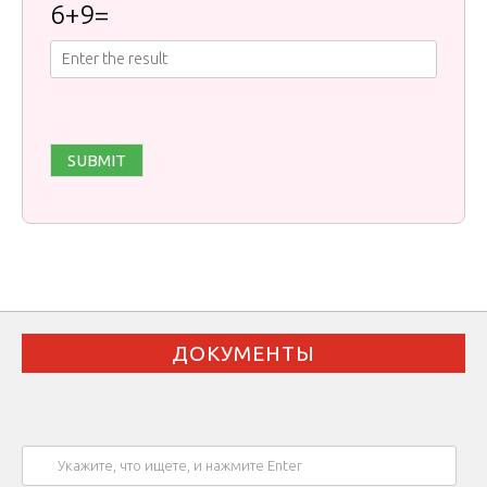
6
+
9
=
ДОКУМЕНТЫ