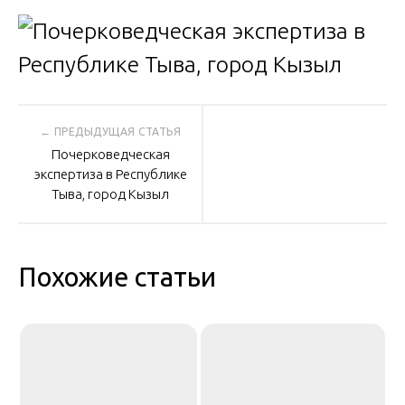
Навигация
Почерковедческая
по
экспертиза в Республике
Тыва, город Кызыл
записям
Похожие статьи