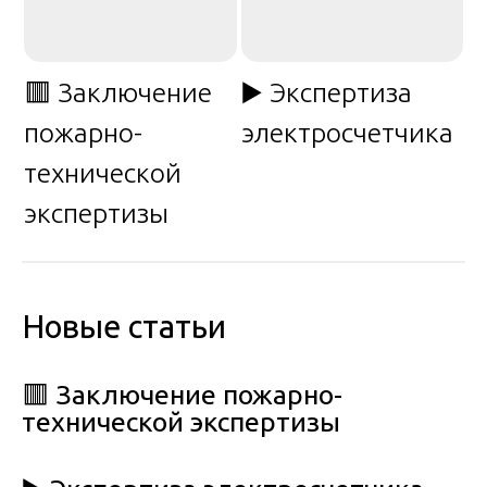
🟥 Заключение
▶️ Экспертиза
пожарно-
электросчетчика
технической
экспертизы
Новые статьи
🟥 Заключение пожарно-
технической экспертизы