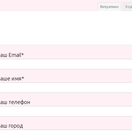
Визуально
Ко
аш Email*
Ваше имя*
Ваш телефон
аш город