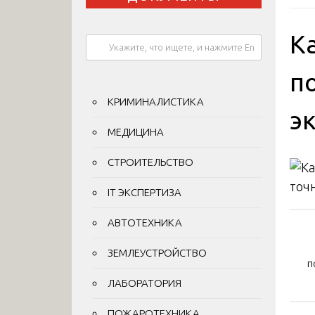
К
п
КРИМИНАЛИСТИКА
э
МЕДИЦИНА
СТРОИТЕЛЬСТВО
IT ЭКСПЕРТИЗА
На
АВТОТЕХНИКА
по
ЗЕМЛЕУСТРОЙСТВО
п
за
ЛАБОРАТОРИЯ
ПОЖАРОТЕХНИКА