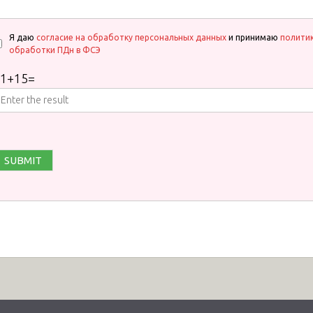
Я даю
согласие на обработку персональных данных
и принимаю
полити
обработки ПДн в ФСЭ
1
+
15
=