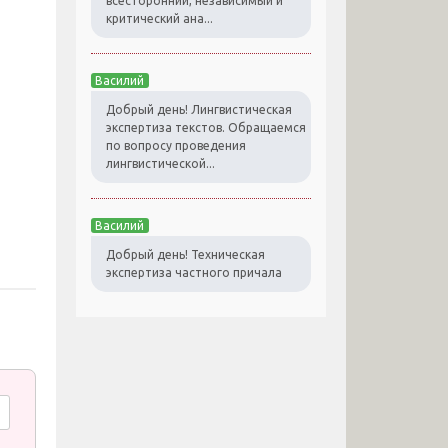
всесторонний, независимый и
критический ана...
Василий
Добрый день! Лингвистическая
экспертиза текстов. Обращаемся
по вопросу проведения
лингвистической...
Василий
Добрый день! Техническая
экспертиза частного причала