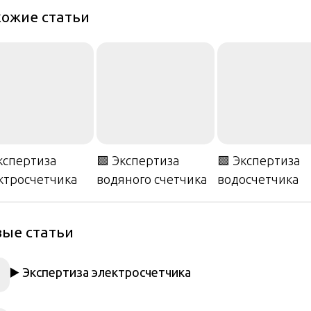
ожие статьи
Экспертиза
🟩 Экспертиза
🟩 Экспертиза
ктросчетчика
водяного счетчика
водосчетчика
ые статьи
▶️ Экспертиза электросчетчика