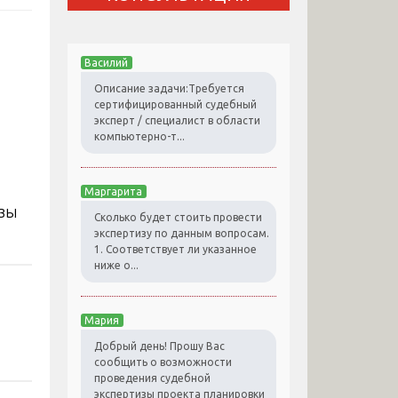
Василий
Описание задачи:Требуется
сертифицированный судебный
эксперт / специалист в области
компьютерно-т...
Маргарита
Сколько будет стоить провести
экспертизу по данным вопросам.
1. Соответствует ли указанное
ниже о...
Мария
Добрый день! Прошу Вас
сообщить о возможности
проведения судебной
экспертизы проекта планировки