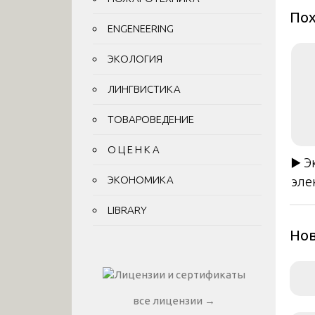
Пох
ENGENEERING
ЭКОЛОГИЯ
ЛИНГВИСТИКА
ТОВАРОВЕДЕНИЕ
О Ц Е Н К А
▶️ 
ЭКОНОМИКА
эле
LIBRARY
Нов
все лицензии →