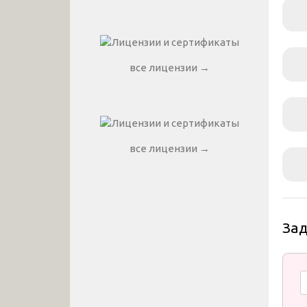
все лицензии →
все лицензии →
За