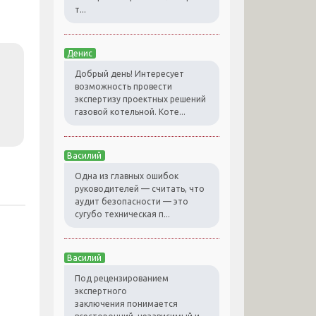
т...
Денис
Добрый день! Интересует
возможность провести
экспертизу проектных решений
газовой котельной. Коте...
Василий
Одна из главных ошибок
руководителей — считать, что
аудит безопасности — это
сугубо техническая п...
Василий
Под рецензированием
экспертного
заключения понимается