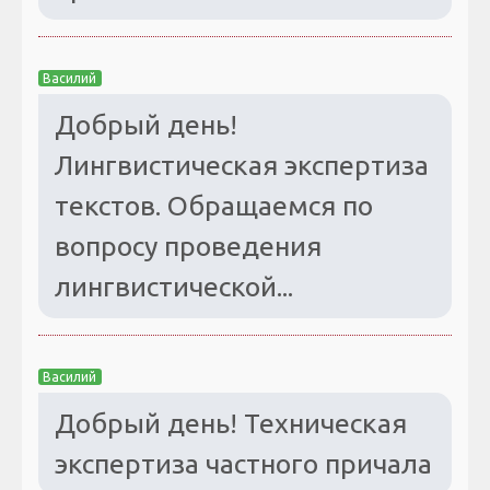
Василий
Добрый день!
Лингвистическая экспертиза
текстов. Обращаемся по
вопросу проведения
лингвистической...
Василий
Добрый день! Техническая
экспертиза частного причала