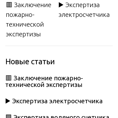
🟥 Заключение
▶️ Экспертиза
пожарно-
электросчетчика
технической
экспертизы
Новые статьи
🟥 Заключение пожарно-
технической экспертизы
▶️ Экспертиза электросчетчика
🟩 Экспертиза водяного счетчика