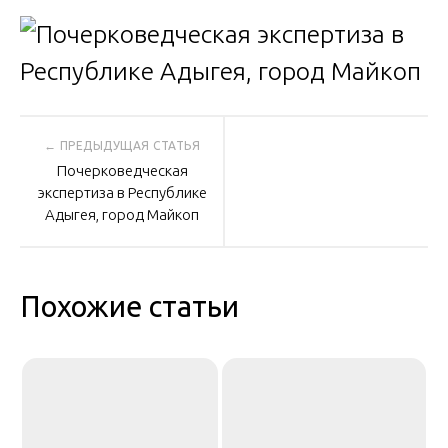
Навигация
Почерковедческая
по
экспертиза в Республике
Адыгея, город Майкоп
записям
Похожие статьи