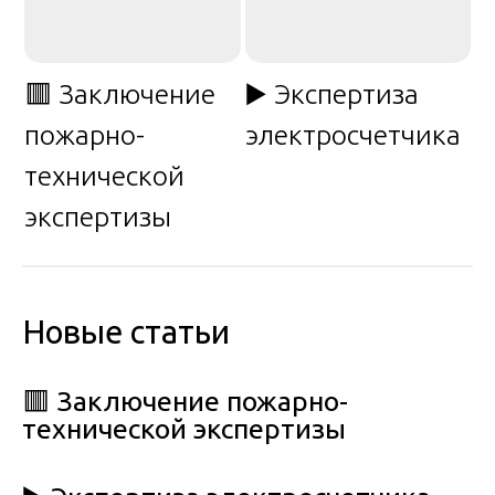
🟥 Заключение
▶️ Экспертиза
пожарно-
электросчетчика
технической
экспертизы
Новые статьи
🟥 Заключение пожарно-
технической экспертизы