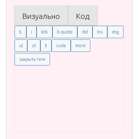
Визуально
Код