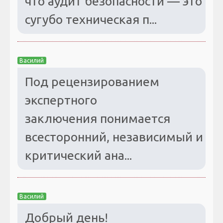
что аудит безопасности — это
сугубо техническая п...
Василий
Под рецензированием
экспертного
заключения понимается
всесторонний, независимый и
критический ана...
Василий
Добрый день!