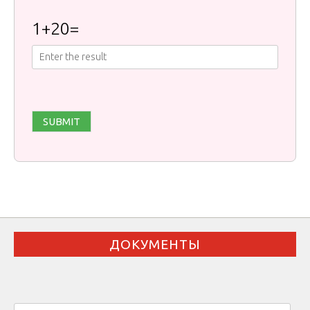
1
+
20
=
ДОКУМЕНТЫ