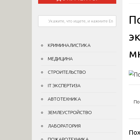
П
э
КРИМИНАЛИСТИКА
м
МЕДИЦИНА
СТРОИТЕЛЬСТВО
IT ЭКСПЕРТИЗА
На
АВТОТЕХНИКА
по
По
ЗЕМЛЕУСТРОЙСТВО
за
ЛАБОРАТОРИЯ
Пох
ПОЖАРОТЕХНИКА