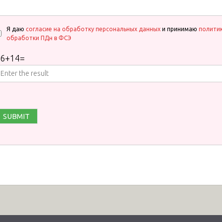
Я даю
согласие на обработку персональных данных
и принимаю
полити
обработки ПДн в ФСЭ
6
+
14
=