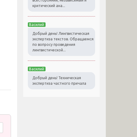
всесторонний, независимый и
критический ана...
Василий
Добрый день! Лингвистическая
экспертиза текстов. Обращаемся
по вопросу проведения
лингвистической...
Василий
Добрый день! Техническая
экспертиза частного причала