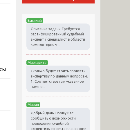
Василий
Описание задачи:Требуется
сертифицированный судебный
эксперт / специалист в области
компьютерно-т...
Маргарита
Сколько будет стоить провести
экспертизу по данным вопросам.
1. Соответствует ли указанное
ниже о...
Мария
Добрый день! Прошу Вас
сообщить о возможности
проведения судебной
экспертизы проекта планировки