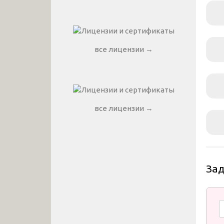
все лицензии →
все лицензии →
За