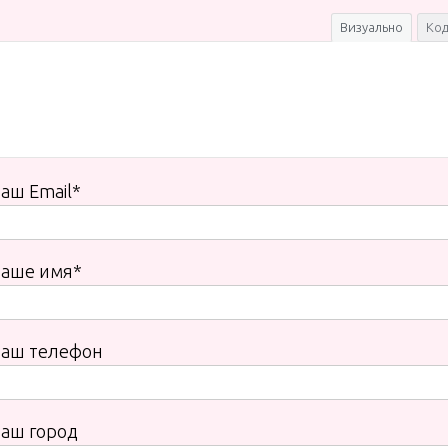
Визуально
Ко
аш Email*
Ваше имя*
Ваш телефон
аш город