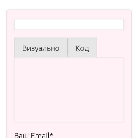
Визуально
Код
Ваш Email*