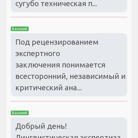
сугубо техническая п...
Василий
Под рецензированием
экспертного
заключения понимается
всесторонний, независимый и
критический ана...
Василий
Добрый день!
Лингвистическая экспертиза