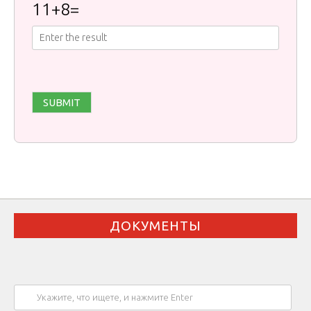
11
+
8
=
ДОКУМЕНТЫ