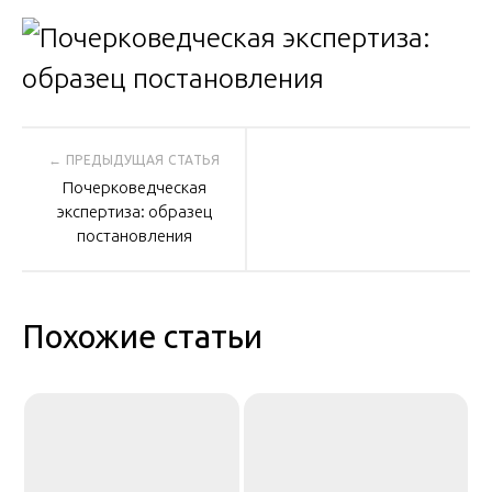
Навигация
Почерковедческая
по
экспертиза: образец
постановления
записям
Похожие статьи