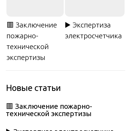
🟥 Заключение
▶️ Экспертиза
пожарно-
электросчетчика
технической
экспертизы
Новые статьи
🟥 Заключение пожарно-
технической экспертизы