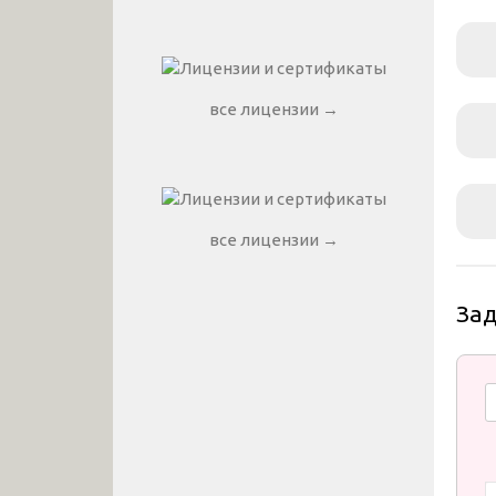
все лицензии →
все лицензии →
За