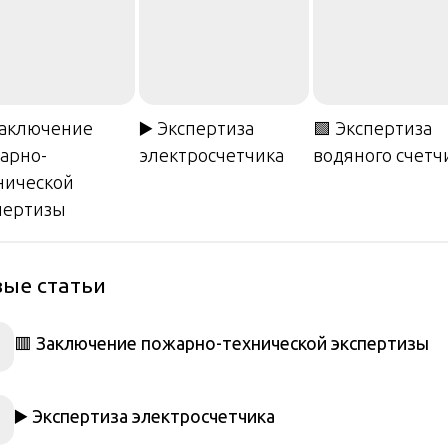
Заключение
▶️ Экспертиза
🟩 Экспертиза
арно-
электросчетчика
водяного счетч
нической
пертизы
ые статьи
🟥 Заключение пожарно-технической экспертизы
▶️ Экспертиза электросчетчика