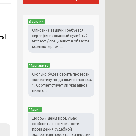
Василий
Описание задачи:Требуется
зы
сертифицированный судебный
эксперт / специалист в области
компьютерно-т...
Маргарита
Сколько будет стоить провести
экспертизу по данным вопросам.
1. Соответствует ли указанное
ниже о...
Мария
Добрый день! Прошу Вас
сообщить о возможности
проведения судебной
экспертизы проекта планировки