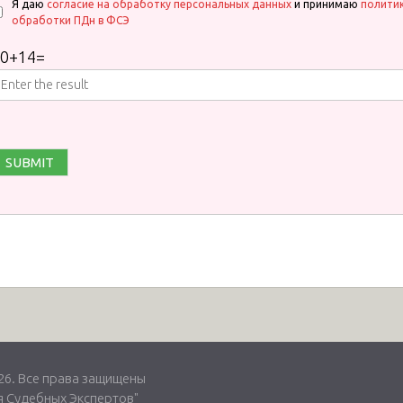
Я даю
согласие на обработку персональных данных
и принимаю
полити
обработки ПДн в ФСЭ
0
+
14
=
. Все права защищены
 Судебных Экспертов"