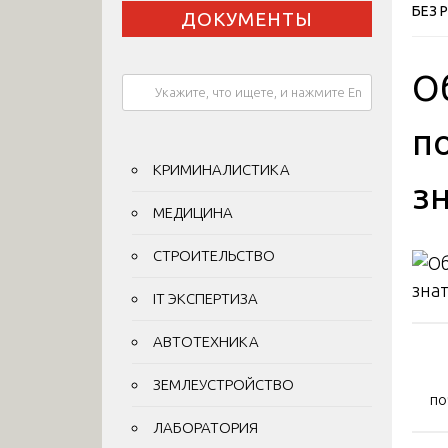
БЕЗ 
ДОКУМЕНТЫ
О
по
КРИМИНАЛИСТИКА
з
МЕДИЦИНА
СТРОИТЕЛЬСТВО
IT ЭКСПЕРТИЗА
На
АВТОТЕХНИКА
по
ЗЕМЛЕУСТРОЙСТВО
по
за
ЛАБОРАТОРИЯ