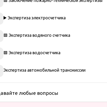
🟥 Заключение пожарно-технической экспертизы
▶️ Экспертиза электросчетчика
🟩 Экспертиза водяного счетчика
🟩 Экспертиза водосчетчика
Экспертиза автомобильной трансмиссии
давайте любые вопросы