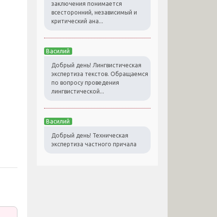
заключения понимается
всесторонний, независимый и
критический ана...
Василий
Добрый день! Лингвистическая
экспертиза текстов. Обращаемся
по вопросу проведения
лингвистической...
Василий
Добрый день! Техническая
экспертиза частного причала