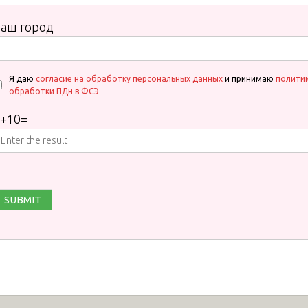
аш город
Я даю
согласие на обработку персональных данных
и принимаю
полити
обработки ПДн в ФСЭ
+
10
=