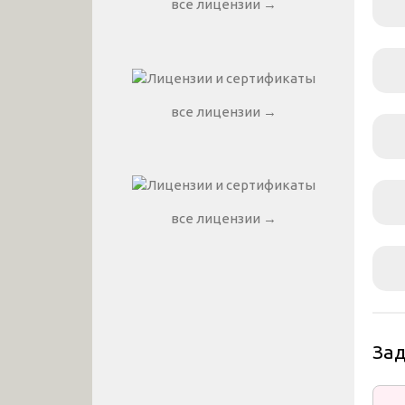
все лицензии →
все лицензии →
все лицензии →
За