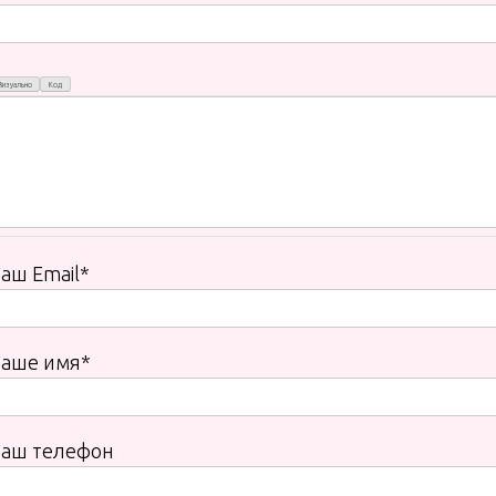
Визуально
Код
аш Email*
Ваше имя*
Ваш телефон