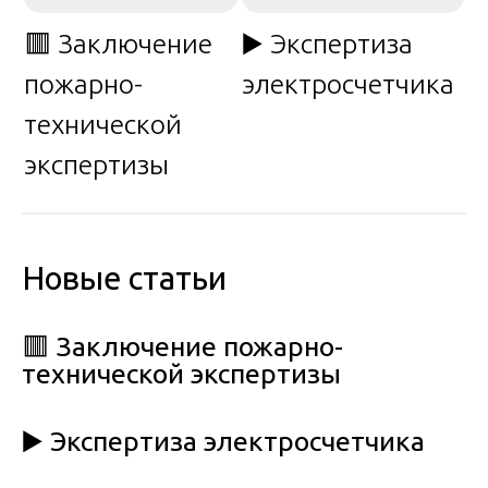
🟥 Заключение
▶️ Экспертиза
пожарно-
электросчетчика
технической
экспертизы
Новые статьи
🟥 Заключение пожарно-
технической экспертизы
▶️ Экспертиза электросчетчика