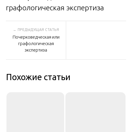
Навигация
Почерковедческая или
по
графологическая
экспертиза
записям
Похожие статьи