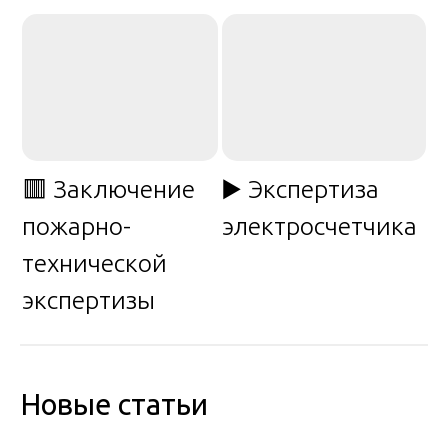
🟥 Заключение
▶️ Экспертиза
пожарно-
электросчетчика
технической
экспертизы
Новые статьи