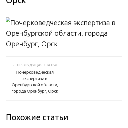
Орск
Навигация
Почерковедческая
по
экспертиза в
Оренбургской области,
города Оренбург, Орск
записям
Похожие статьи