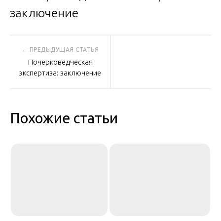
Навигация
Почерковедческая
по
экспертиза: заключение
записям
Похожие статьи