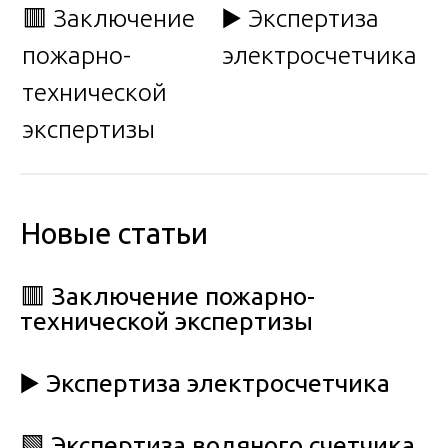
🟥 Заключение
▶️ Экспертиза
пожарно-
электросчетчика
технической
экспертизы
Новые статьи
🟥 Заключение пожарно-
технической экспертизы
▶️ Экспертиза электросчетчика
🟩 Экспертиза водяного счетчика