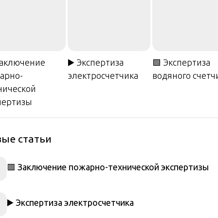
Заключение
▶️ Экспертиза
🟩 Экспертиза
арно-
электросчетчика
водяного счетч
нической
пертизы
ые статьи
🟥 Заключение пожарно-технической экспертизы
▶️ Экспертиза электросчетчика