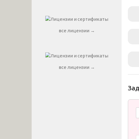
все лицензии →
все лицензии →
За