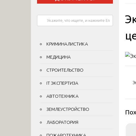
Э
ц
КРИМИНАЛИСТИКА
МЕДИЦИНА
СТРОИТЕЛЬСТВО
На
по
Э
IT ЭКСПЕРТИЗА
за
АВТОТЕХНИКА
ЗЕМЛЕУСТРОЙСТВО
Пох
ЛАБОРАТОРИЯ
ПОЖАРОТЕХНИКА