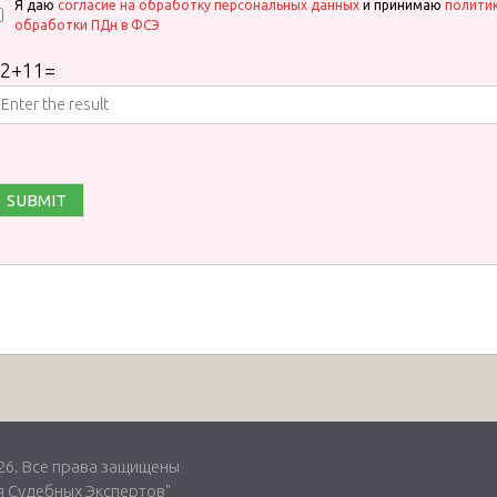
Я даю
согласие на обработку персональных данных
и принимаю
полити
обработки ПДн в ФСЭ
2
+
11
=
. Все права защищены
 Судебных Экспертов"