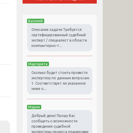
Василий
Описание задачи:Требуется
сертифицированный судебный
эксперт / специалист в области
компьютерно-т...
Маргарита
Сколько будет стоить провести
экспертизу по данным вопросам.
1. Соответствует ли указанное
ниже о...
Мария
Добрый день! Прошу Вас
сообщить о возможности
проведения судебной
экспертизы проекта планировки