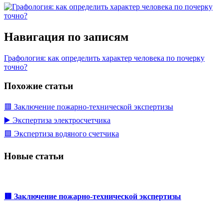
Навигация по записям
Графология: как определить характер человека по почерку
точно?
Похожие статьи
🟥 Заключение пожарно-технической экспертизы
▶️ Экспертиза электросчетчика
🟩 Экспертиза водяного счетчика
Новые статьи
🟥 Заключение пожарно-технической экспертизы