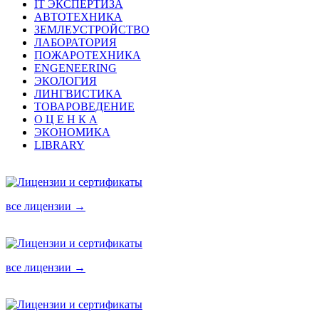
IT ЭКСПЕРТИЗА
АВТОТЕХНИКА
ЗЕМЛЕУСТРОЙСТВО
ЛАБОРАТОРИЯ
ПОЖАРОТЕХНИКА
ENGENEERING
ЭКОЛОГИЯ
ЛИНГВИСТИКА
ТОВАРОВЕДЕНИЕ
О Ц Е Н К А
ЭКОНОМИКА
LIBRARY
все лицензии →
все лицензии →