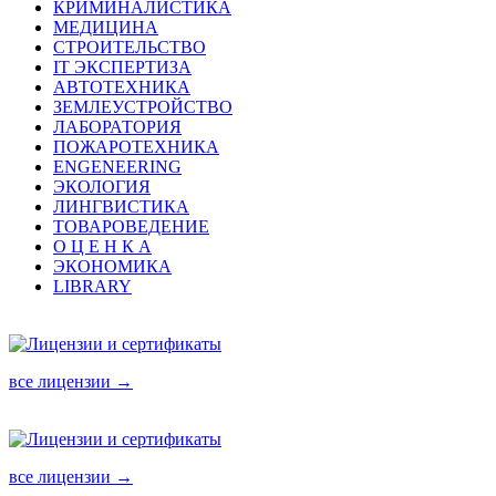
КРИМИНАЛИСТИКА
МЕДИЦИНА
СТРОИТЕЛЬСТВО
IT ЭКСПЕРТИЗА
АВТОТЕХНИКА
ЗЕМЛЕУСТРОЙСТВО
ЛАБОРАТОРИЯ
ПОЖАРОТЕХНИКА
ENGENEERING
ЭКОЛОГИЯ
ЛИНГВИСТИКА
ТОВАРОВЕДЕНИЕ
О Ц Е Н К А
ЭКОНОМИКА
LIBRARY
все лицензии →
все лицензии →