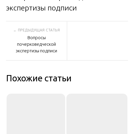
Навигация
Вопросы
по
почерковедческой
экспертизы подписи
записям
Похожие статьи