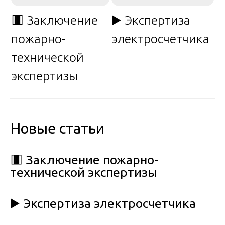
🟥 Заключение
▶️ Экспертиза
пожарно-
электросчетчика
технической
экспертизы
Новые статьи
🟥 Заключение пожарно-
технической экспертизы
▶️ Экспертиза электросчетчика