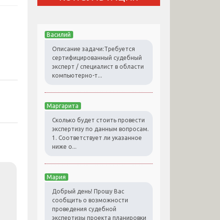
Василий
Описание задачи:Требуется
сертифицированный судебный
эксперт / специалист в области
компьютерно-т...
Маргарита
Сколько будет стоить провести
экспертизу по данным вопросам.
1. Соответствует ли указанное
ниже о...
Мария
Добрый день! Прошу Вас
сообщить о возможности
проведения судебной
экспертизы проекта планировки