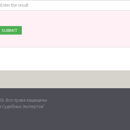
. Все права защищены
 Судебных Экспертов"