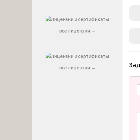
все лицензии →
За
все лицензии →