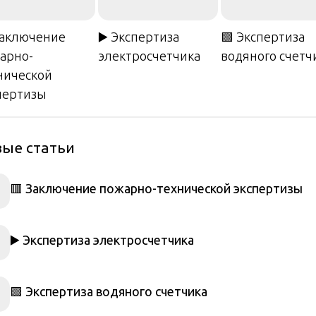
Заключение
▶️ Экспертиза
🟩 Экспертиза
арно-
электросчетчика
водяного счетч
нической
пертизы
ые статьи
🟥 Заключение пожарно-технической экспертизы
▶️ Экспертиза электросчетчика
🟩 Экспертиза водяного счетчика