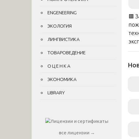
ENGENEERING
🟥 
пож
ЭКОЛОГИЯ
тех
ЛИНГВИСТИКА
экс
ТОВАРОВЕДЕНИЕ
Нов
О Ц Е Н К А
ЭКОНОМИКА
LIBRARY
все лицензии →