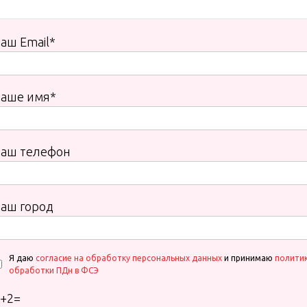
аш Email*
Ваше имя*
Ваш телефон
аш город
Я даю
согласие на обработку персональных данных
и принимаю
полити
обработки ПДн в ФСЭ
+
2
=