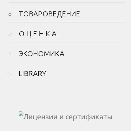
ТОВАРОВЕДЕНИЕ
О Ц Е Н К А
ЭКОНОМИКА
LIBRARY