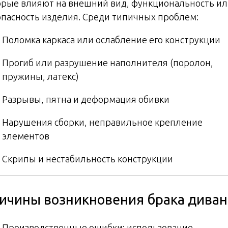
орые влияют на внешний вид, функциональность и
опасность изделия. Среди типичных проблем:
Поломка каркаса или ослабление его конструкции
Прогиб или разрушение наполнителя (поролон,
пружины, латекс)
Разрывы, пятна и деформация обивки
Нарушения сборки, неправильное крепление
элементов
Скрипы и нестабильность конструкции
ичины возникновения брака диван
Производственные ошибки: использование