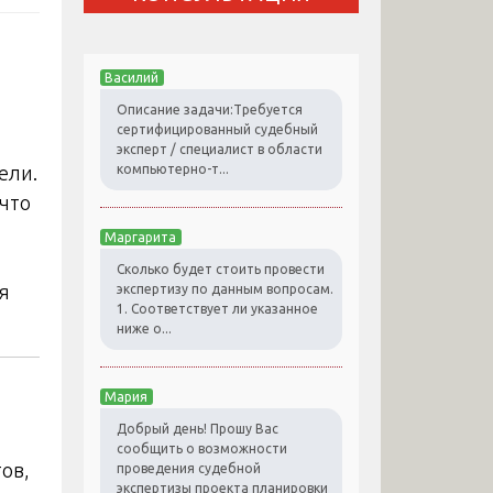
Василий
Описание задачи:Требуется
сертифицированный судебный
эксперт / специалист в области
ели.
компьютерно-т...
что
Маргарита
Сколько будет стоить провести
я
экспертизу по данным вопросам.
1. Соответствует ли указанное
ниже о...
Мария
Добрый день! Прошу Вас
сообщить о возможности
ов,
проведения судебной
экспертизы проекта планировки