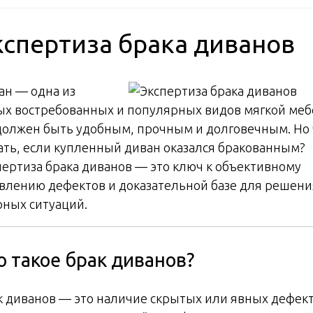
кспертиза брака диванов
ан — одна из
ых востребованных и популярных видов мягкой меб
должен быть удобным, прочным и долговечным. Но 
ать, если купленный диван оказался бракованным?
пертиза брака диванов — это ключ к объективному
влению дефектов и доказательной базе для решени
рных ситуаций.
о такое брак диванов?
к диванов — это наличие скрытых или явных дефект