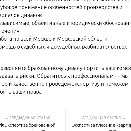
лубокое понимание особенностей производства и
ериалов диванов
езависимые, объективные и юридически обоснован
лючения
абота по всей Москве и Московской области
омощь в судебных и досудебных разбирательствах
позволяйте бракованному дивану портить ваш комф
оздавать риски! Обратитесь к профессионалам — мы
тро и качественно проведем экспертизу и поможем
тоять ваши права.
вигация
🛠️ Экспертиза бракованной
Экспертиза плесени в кварти