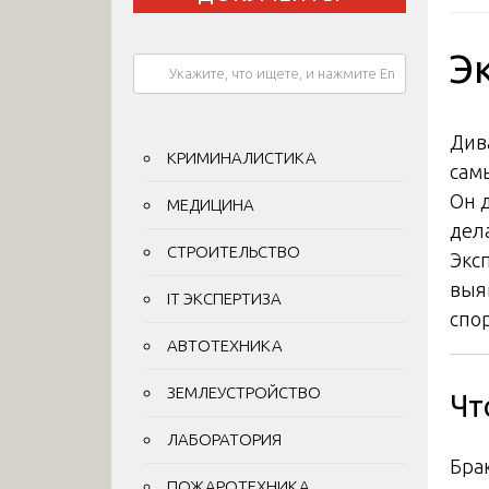
Э
Див
КРИМИНАЛИСТИКА
сам
Он 
МЕДИЦИНА
дел
СТРОИТЕЛЬСТВО
Экс
выя
IT ЭКСПЕРТИЗА
спо
АВТОТЕХНИКА
ЗЕМЛЕУСТРОЙСТВО
Чт
ЛАБОРАТОРИЯ
Бра
ПОЖАРОТЕХНИКА