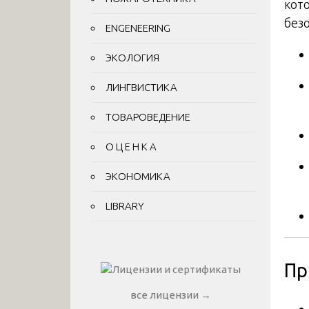
кот
без
ENGENEERING
ЭКОЛОГИЯ
ЛИНГВИСТИКА
ТОВАРОВЕДЕНИЕ
О Ц Е Н К А
ЭКОНОМИКА
LIBRARY
Пр
все лицензии →