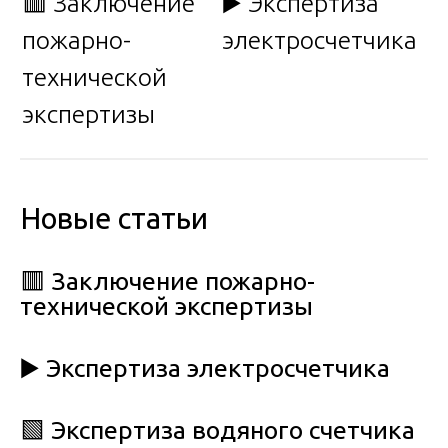
🟥 Заключение
▶️ Экспертиза
пожарно-
электросчетчика
технической
экспертизы
Новые статьи
🟥 Заключение пожарно-
технической экспертизы
▶️ Экспертиза электросчетчика
🟩 Экспертиза водяного счетчика