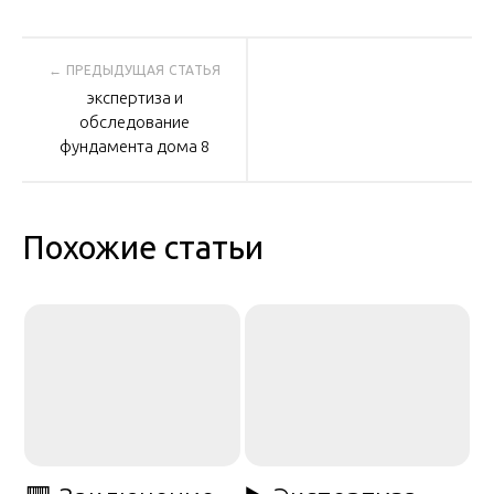
Навигация
экспертиза и
по
обследование
фундамента дома 8
записям
Похожие статьи