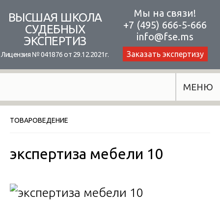
Skip
Мы на связи!
ВЫСШАЯ ШКОЛА
+7 (495) 666-5-666
to
СУДЕБНЫХ
info@fse.ms
ЭКСПЕРТИЗ
content
Заказать экспертизу
Лицензия № 041876 от 29.12.2021г.
МЕНЮ
ТОВАРОВЕДЕНИЕ
экспертиза мебели 10