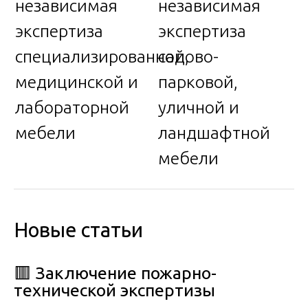
независимая
независимая
экспертиза
экспертиза
специализированной,
садово-
медицинской и
парковой,
лабораторной
уличной и
мебели
ландшафтной
мебели
Новые статьи
🟥 Заключение пожарно-
технической экспертизы