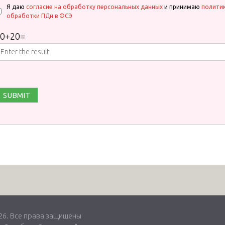
Я даю
согласие на обработку персональных данных
и принимаю
полити
обработки ПДн в ФСЭ
0
+
20
=
. Все права защищены