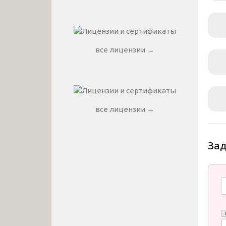
все лицензии →
все лицензии →
За