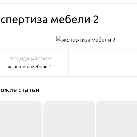
кспертиза мебели 2
вигация
экспертиза мебели 2
писям
ожие статьи