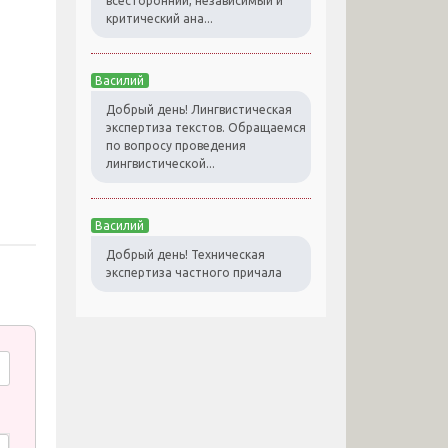
всесторонний, независимый и
критический ана...
Василий
Добрый день! Лингвистическая
экспертиза текстов. Обращаемся
по вопросу проведения
лингвистической...
Василий
Добрый день! Техническая
экспертиза частного причала