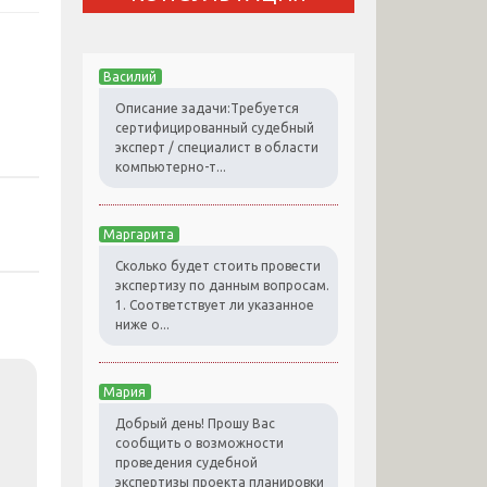
Василий
Описание задачи:Требуется
сертифицированный судебный
эксперт / специалист в области
компьютерно-т...
Маргарита
Сколько будет стоить провести
экспертизу по данным вопросам.
1. Соответствует ли указанное
ниже о...
Мария
Добрый день! Прошу Вас
сообщить о возможности
проведения судебной
экспертизы проекта планировки