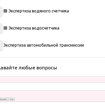
🟩 Экспертиза водяного счетчика
🟩 Экспертиза водосчетчика
Экспертиза автомобильной трансмиссии
давайте любые вопросы
Визуально
Код