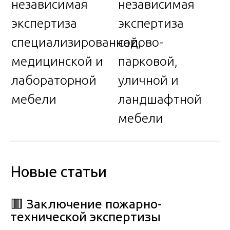
независимая
независимая
экспертиза
экспертиза
специализированной,
садово-
медицинской и
парковой,
лабораторной
уличной и
мебели
ландшафтной
мебели
Новые статьи
🟥 Заключение пожарно-
технической экспертизы