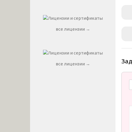
все лицензии →
За
все лицензии →