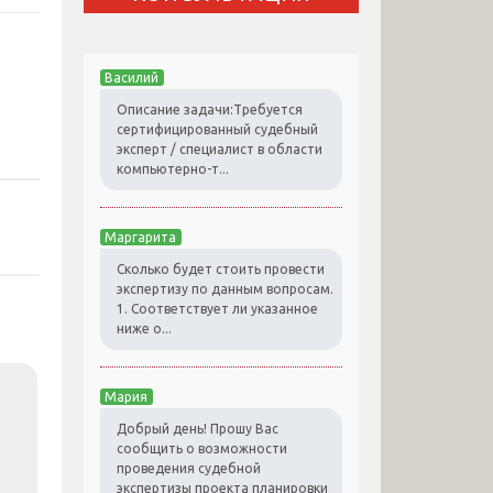
Василий
Описание задачи:Требуется
сертифицированный судебный
эксперт / специалист в области
компьютерно-т...
Маргарита
Сколько будет стоить провести
экспертизу по данным вопросам.
1. Соответствует ли указанное
ниже о...
Мария
Добрый день! Прошу Вас
сообщить о возможности
проведения судебной
экспертизы проекта планировки