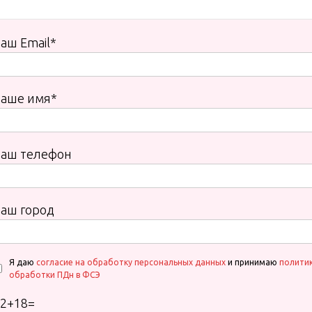
аш Email*
Ваше имя*
Ваш телефон
аш город
Я даю
согласие на обработку персональных данных
и принимаю
полити
обработки ПДн в ФСЭ
2
+
18
=