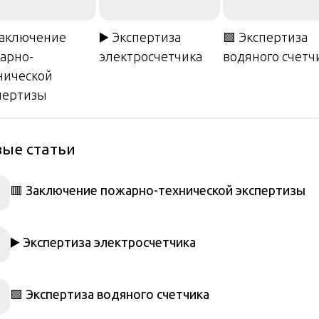
Заключение
▶️ Экспертиза
🟩 Экспертиза
арно-
электросчетчика
водяного счетч
нической
пертизы
ые статьи
🟥 Заключение пожарно-технической экспертизы
▶️ Экспертиза электросчетчика
🟩 Экспертиза водяного счетчика