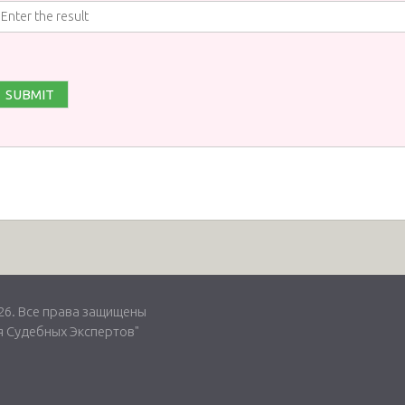
. Все права защищены
 Судебных Экспертов"