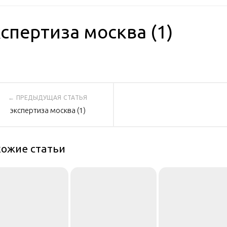
спертиза москва (1)
вигация
экспертиза москва (1)
писям
ожие статьи