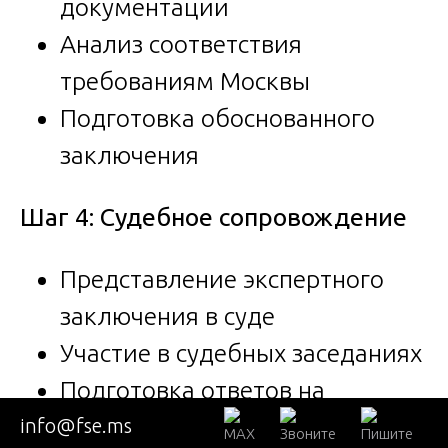
документации
Анализ соответствия
требованиям Москвы
Подготовка обоснованного
заключения
Шаг 4: Судебное сопровождение
Представление экспертного
заключения в суде
Участие в судебных заседаниях
Подготовка ответов на
дополнительные вопросы
info@fse.ms