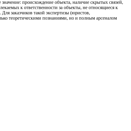
значение: происхождение объекта, наличие скрытых связей,
лекаемых к ответственности за объекты, не относящиеся к
 Для заказчиков такой экспертизы (юристов,
лько теоретическими познаниями, но и полным арсеналом