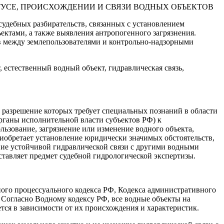
судебных разбирательств, связанных с установлением
ектами, а также выявления антропогенного загрязнения.
в между землепользователями и контрольно-надзорными
 естественный водный объект, гидравлическая связь,
 разрешение которых требует специальных познаний в области
органы исполнительной власти субъектов РФ) к
льзование, загрязнение или изменение водного объекта,
иобретает установление юридически значимых обстоятельств,
твие устойчивой гидравлической связи с другими водными
ставляет предмет судебной гидрологической экспертизы.
ого процессуального кодекса РФ, Кодекса административного
 Согласно Водному кодексу РФ, все водные объекты на
тся в зависимости от их происхождения и характеристик.