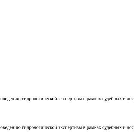
проведению гидрологической экспертизы в рамках судебных и до
проведению гидрологической экспертизы в рамках судебных и до