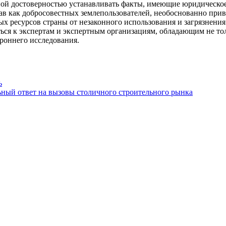
ой достоверностью устанавливать факты, имеющие юридическое 
ав как добросовестных землепользователей, необоснованно прив
х ресурсов страны от незаконного использования и загрязнения.
ься к экспертам и экспертным организациям, обладающим не то
ороннего исследования.
ь
ьный ответ на вызовы столичного строительного рынка