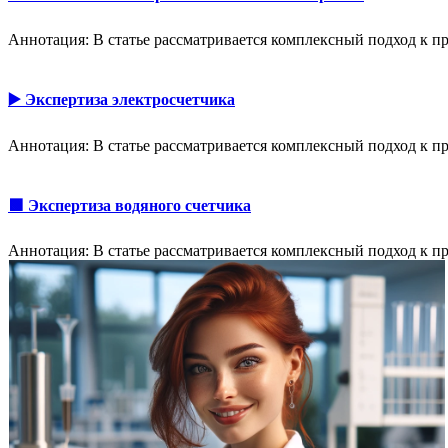
Аннотация: В статье рассматривается комплексный подход к 
▶️ Экспертиза электросчетчика
Аннотация: В статье рассматривается комплексный подход к 
🟩 Экспертиза водяного счетчика
Аннотация: В статье рассматривается комплексный подход к 