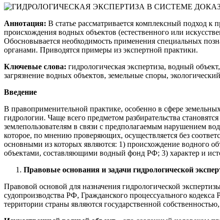
Аннотация:
В статье рассматривается комплексный подход к п
происхождения водных объектов (естественного или искусстве
Обосновывается необходимость применения специальных позна
органами. Приводятся примеры из экспертной практики.
Ключевые слова:
гидрологическая экспертиза, водный объект,
загрязнение водных объектов, земельные споры, экологический
Введение
В правоприменительной практике, особенно в сфере земельных
гидрологии. Чаще всего предметом разбирательства становятс
землепользователям в связи с предполагаемым нарушением водн
которое, по мнению проверяющих, осуществляется без соответ
основными из которых являются: 1) происхождение водного объ
объектами, составляющими водный фонд РФ; 3) характер и ист
Правовые основания и задачи гидрологической экспе
Правовой основой для назначения гидрологической экспертизы
судопроизводства РФ, Гражданского процессуального кодекса
территории страны являются государственной собственностью,