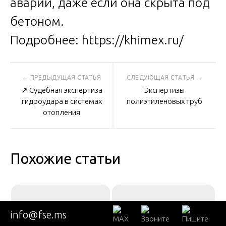
аварии, даже если она скрыта под
бетоном.
Подробнее:
https://khimex.ru/
Навигация
↗️ Судебная экспертиза
Экспертизы
по
гидроудара в системах
полиэтиленовых труб
отопления
записям
Похожие статьи
info@fse.ms